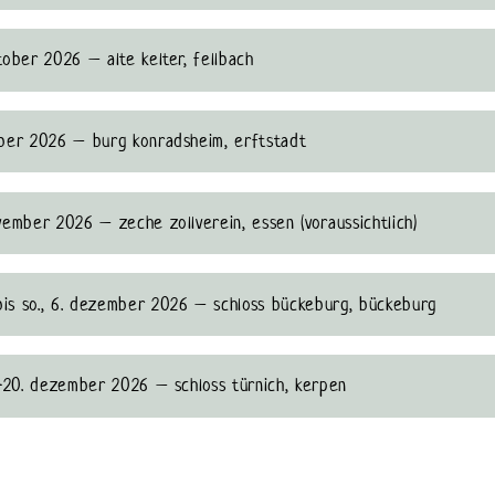
oktober 2026 – alte kelter, fellbach
ktober 2026 – burg konradsheim, erftstadt
november 2026 – zeche zollverein, essen (voraussichtlich)
 bis so., 6. dezember 2026 – schloss bückeburg, bückeburg
18.-20. dezember 2026 – schloss türnich, kerpen