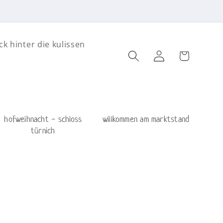
ck hinter die kulissen
Einloggen
Warenkorb
hofweihnacht - schloss
willkommen am marktstand
türnich