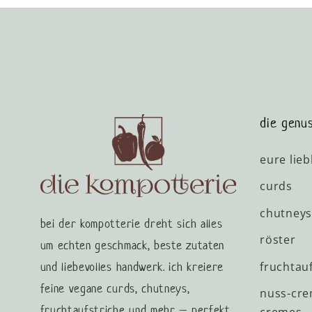
die genus
eure lieb
curds
chutneys
bei der kompotterie dreht sich alles
röster
um echten geschmack, beste zutaten
und liebevolles handwerk. ich kreiere
fruchtauf
feine vegane curds, chutneys,
nuss-cre
fruchtaufstriche und mehr – perfekt