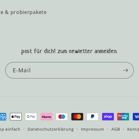
e & probierpakete
post für dich! zum newletter anmelden.
E-Mail
ahlungsmethoden
op einfach
Datenschutzerklärung
Impressum
AGB
Konta