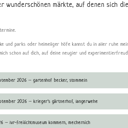
er wunderschönen märkte, auf denen sich die
termine.
e und parks oder heimeliger höfe kannst du in aller ruhe mein
 mich schon auf dich, auf deine neugier und experimentierfreu
 september 2026 – gartenhof becker, stommeln
 september 2026 – krieger's gärtnerhof, langerwehe
026 – lvr-freilichtmuseum kommern, mechernich