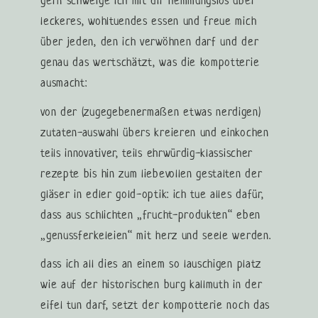
gern schwelge ich mit dir hemmungslos über
leckeres, wohltuendes essen und freue mich
über jeden, den ich verwöhnen darf und der
genau das wertschätzt, was die kompotterie
ausmacht:
von der (zugegebenermaßen etwas nerdigen)
zutaten-auswahl übers kreieren und einkochen
teils innovativer, teils ehrwürdig-klassischer
rezepte bis hin zum liebevollen gestalten der
gläser in edler gold-optik: ich tue alles dafür,
dass aus schlichten „frucht-produkten“ eben
„genussferkeleien“ mit herz und seele werden.
dass ich all dies an einem so lauschigen platz
wie auf der historischen burg kallmuth in der
eifel tun darf, setzt der kompotterie noch das