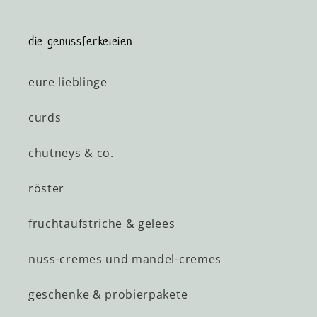
die genussferkeleien
eure lieblinge
curds
chutneys & co.
röster
fruchtaufstriche & gelees
nuss-cremes und mandel-cremes
geschenke & probierpakete