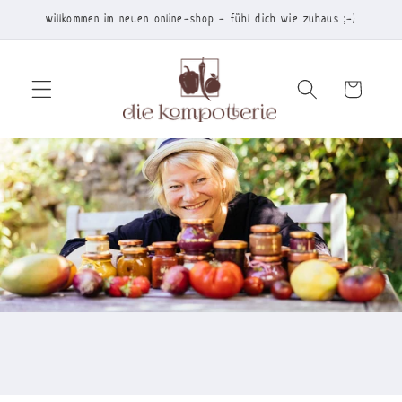
Direkt
willkommen im neuen online-shop - fühl dich wie zuhaus ;-)
zum
Inhalt
Warenkorb