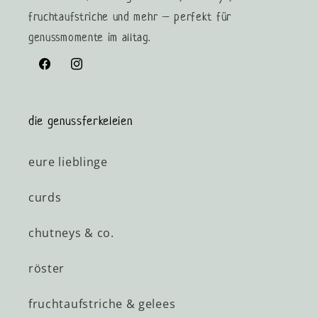
fruchtaufstriche und mehr – perfekt für
genussmomente im alltag.
Facebook
Instagram
die genussferkeleien
eure lieblinge
curds
chutneys & co.
röster
fruchtaufstriche & gelees