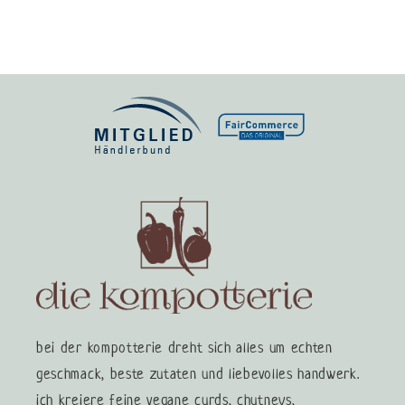
bei der kompotterie dreht sich alles um echten
geschmack, beste zutaten und liebevolles handwerk.
ich kreiere feine vegane curds, chutneys,