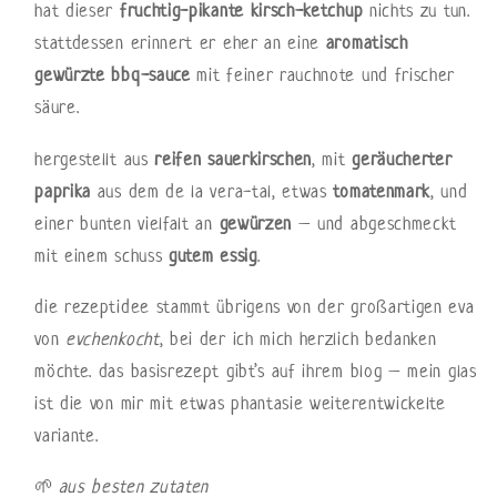
hat dieser
fruchtig-pikante kirsch-ketchup
nichts zu tun.
stattdessen erinnert er eher an eine
aromatisch
gewürzte bbq-sauce
mit feiner rauchnote und frischer
säure.
hergestellt aus
reifen sauerkirschen
, mit
geräucherter
paprika
aus dem de la vera-tal, etwas
tomatenmark
, und
einer bunten vielfalt an
gewürzen
– und abgeschmeckt
mit einem schuss
gutem essig
.
die rezeptidee stammt übrigens von der großartigen eva
von
evchenkocht
, bei der ich mich herzlich bedanken
möchte. das basisrezept gibt’s auf ihrem blog – mein glas
ist die von mir mit etwas phantasie weiterentwickelte
variante.
🌱
aus besten zutaten