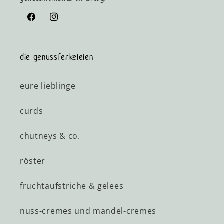
Facebook
Instagram
die genussferkeleien
eure lieblinge
curds
chutneys & co.
röster
fruchtaufstriche & gelees
nuss-cremes und mandel-cremes