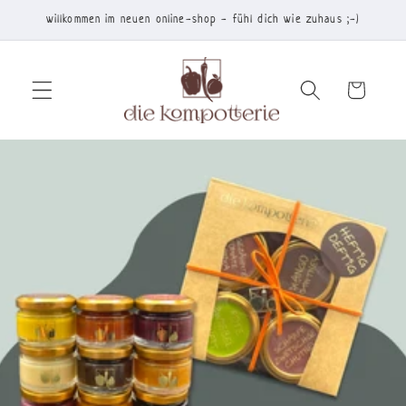
Direkt
willkommen im neuen online-shop - fühl dich wie zuhaus ;-)
zum
Inhalt
Warenkorb