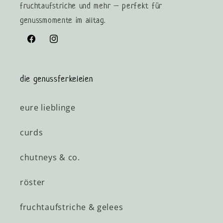
fruchtaufstriche und mehr – perfekt für
genussmomente im alltag.
Facebook
Instagram
die genussferkeleien
eure lieblinge
curds
chutneys & co.
röster
fruchtaufstriche & gelees