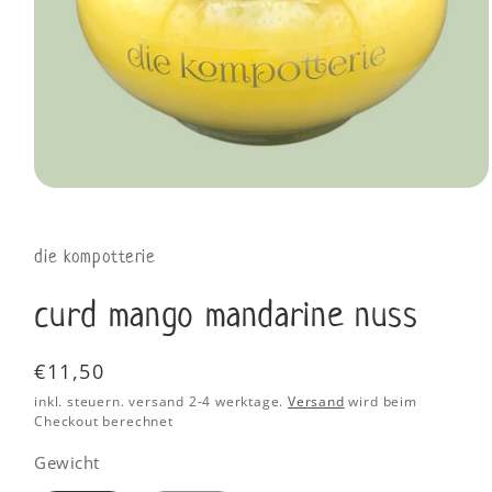
die kompotterie
curd mango mandarine nuss
Normaler
€11,50
Preis
inkl. steuern. versand 2-4 werktage.
Versand
wird beim
Checkout berechnet
Gewicht