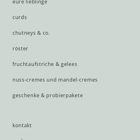
eure lieblinge
curds
chutneys & co.
röster
fruchtaufstriche & gelees
nuss-cremes und mandel-cremes
geschenke & probierpakete
kontakt