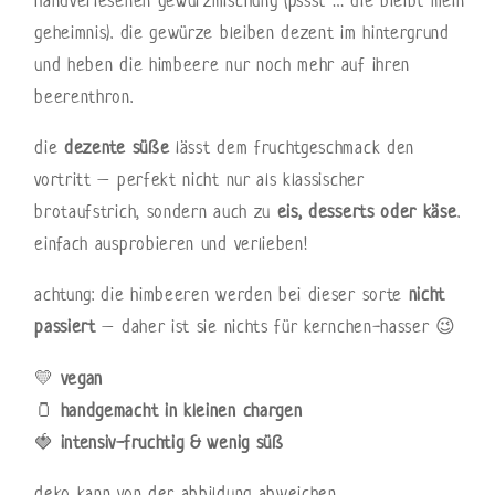
geheimnis). die gewürze bleiben dezent im hintergrund
und heben die himbeere nur noch mehr auf ihren
beerenthron.
die
dezente süße
lässt dem fruchtgeschmack den
vortritt – perfekt nicht nur als klassischer
brotaufstrich, sondern auch zu
eis, desserts oder käse
.
einfach ausprobieren und verlieben!
achtung: die himbeeren werden bei dieser sorte
nicht
passiert
– daher ist sie nichts für kernchen-hasser 😉
💛
vegan
🫙
handgemacht in kleinen chargen
🍓
intensiv-fruchtig & wenig süß
deko kann von der abbildung abweichen.