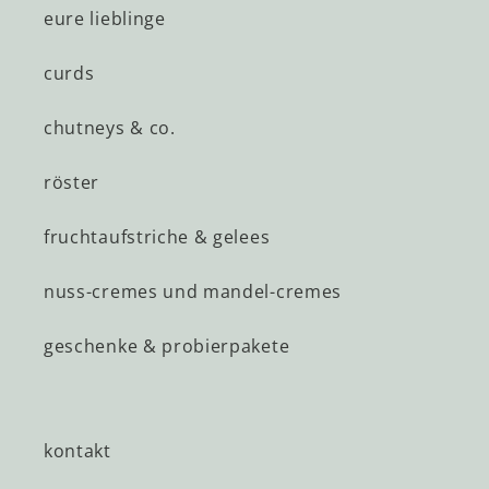
eure lieblinge
curds
chutneys & co.
röster
fruchtaufstriche & gelees
nuss-cremes und mandel-cremes
geschenke & probierpakete
kontakt