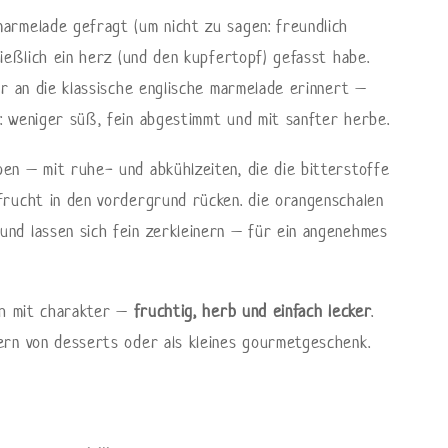
armelade gefragt (um nicht zu sagen: freundlich
ließlich ein herz (und den kupfertopf) gefasst habe.
er an die klassische englische marmelade erinnert –
: weniger süß, fein abgestimmt und mit sanfter herbe.
en – mit ruhe- und abkühlzeiten, die die bitterstoffe
frucht in den vordergrund rücken. die orangenschalen
nd lassen sich fein zerkleinern – für ein angenehmes
ich mit charakter –
fruchtig, herb und einfach lecker
.
ern von desserts oder als kleines gourmetgeschenk.