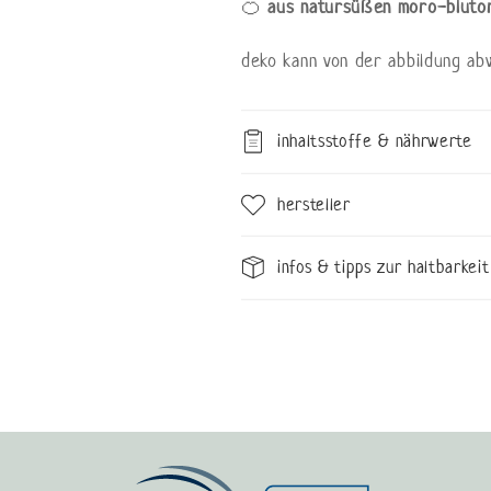
🍊
aus natursüßen moro-blutora
deko kann von der abbildung ab
inhaltsstoffe & nährwerte
hersteller
infos & tipps zur haltbarkeit