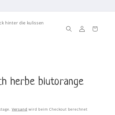
ck hinter die kulissen
Einloggen
Warenkorb
ch herbe blutorange
rktage.
Versand
wird beim Checkout berechnet