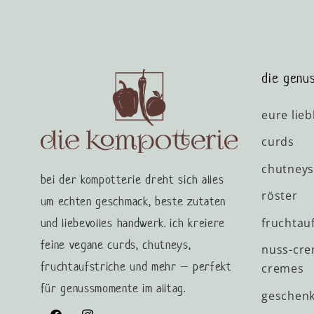
die genus
eure lieb
curds
chutneys
bei der kompotterie dreht sich alles
röster
um echten geschmack, beste zutaten
und liebevolles handwerk. ich kreiere
fruchtauf
feine vegane curds, chutneys,
nuss-cre
fruchtaufstriche und mehr – perfekt
cremes
für genussmomente im alltag.
geschenk