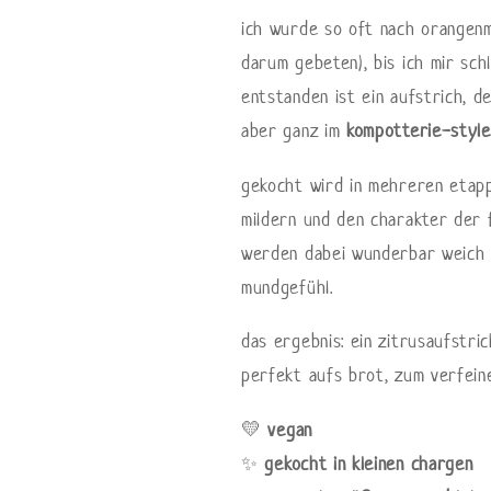
ich wurde so oft nach orangenm
darum gebeten), bis ich mir sch
entstanden ist ein aufstrich, d
aber ganz im
kompotterie-style
gekocht wird in mehreren etapp
mildern und den charakter der 
werden dabei wunderbar weich u
mundgefühl.
das ergebnis: ein zitrusaufstr
perfekt aufs brot, zum verfein
💛
vegan
✨
gekocht in kleinen chargen