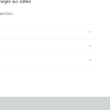
ngen aus sizilien
weichen.