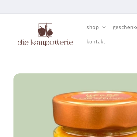
Direkt
zum
Inhalt
shop
geschenk
kontakt
Zu
Produktinformationen
springen