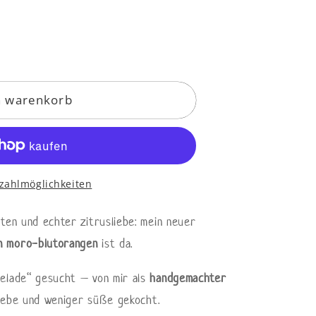
n warenkorb
ich
zahlmöglichkeiten
oten und echter zitrusliebe: mein neuer
n moro-blutorangen
ist da.
melade“ gesucht – von mir als
handgemachter
 liebe und weniger süße gekocht.