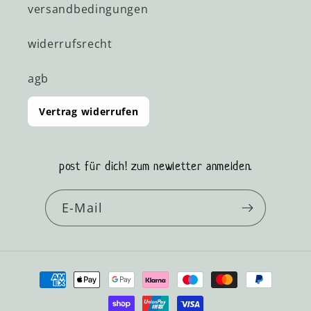
versandbedingungen
widerrufsrecht
agb
Vertrag widerrufen
post für dich! zum newletter anmelden.
E-Mail
Zahlungsmethoden