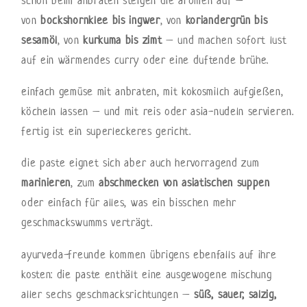
von
bockshornklee bis ingwer
, von
koriandergrün bis
sesamöl
, von
kurkuma bis zimt
– und machen sofort lust
auf ein wärmendes curry oder eine duftende brühe.
einfach gemüse mit anbraten, mit kokosmilch aufgießen,
köcheln lassen – und mit reis oder asia-nudeln servieren.
fertig ist ein superleckeres gericht.
die paste eignet sich aber auch hervorragend zum
marinieren
, zum
abschmecken von asiatischen suppen
oder einfach für alles, was ein bisschen mehr
geschmackswumms verträgt.
ayurveda-freunde kommen übrigens ebenfalls auf ihre
kosten: die paste enthält eine ausgewogene mischung
aller sechs geschmacksrichtungen –
süß, sauer, salzig,