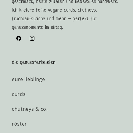
geschmack, beste zutaten und liebevolles handwerk.
ich kreiere feine vegane curds, chutneys,
fruchtaufstriche und mehr – perfekt für
genussmomente im alltag.
Facebook
Instagram
die genussferkeleien
eure lieblinge
curds
chutneys & co.
röster