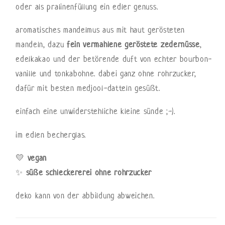
oder als pralinenfüllung ein edler genuss.
aromatisches mandelmus aus mit haut gerösteten
mandeln, dazu
fein vermahlene geröstete zedernüsse
,
edelkakao und der betörende duft von echter bourbon-
vanille und tonkabohne. dabei ganz ohne rohrzucker,
dafür mit besten medjool-datteln gesüßt.
einfach eine unwiderstehliche kleine sünde ;-).
im edlen becherglas.
💛
vegan
✨
süße schleckererei ohne rohrzucker
deko kann von der abbildung abweichen.