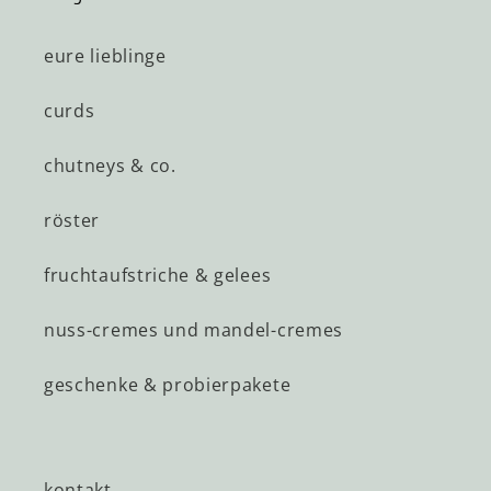
eure lieblinge
curds
chutneys & co.
röster
fruchtaufstriche & gelees
nuss-cremes und mandel-cremes
geschenke & probierpakete
kontakt