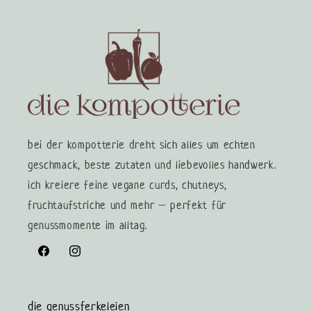
bei der kompotterie dreht sich alles um echten
geschmack, beste zutaten und liebevolles handwerk.
ich kreiere feine vegane curds, chutneys,
fruchtaufstriche und mehr – perfekt für
genussmomente im alltag.
Facebook
Instagram
die genussferkeleien