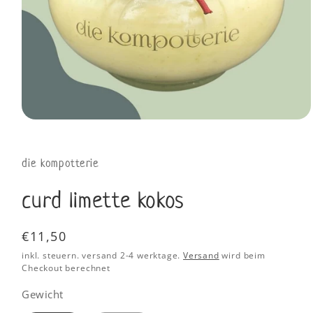
die kompotterie
curd limette kokos
Normaler
€11,50
Preis
inkl. steuern. versand 2-4 werktage.
Versand
wird beim
Checkout berechnet
Gewicht