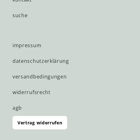
suche
impressum
datenschutzerklärung
versandbedingungen
widerrufsrecht
agb
Vertrag widerrufen