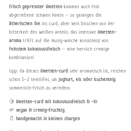
frisch gepresster limetten
kommen auch fein
abgeriebene schalen hinein – so gelangen die
ätherischen öle
ins curd, aber kein bisschen von der
bitterkeit des weißen anteils. das intensive
limetten-
aroma
trifft auf die musig-weiche konsistenz von
feinstem kokosnussfleisch
– eine herrlich cremige
kombination!
tipp: da dieses
limetten-curd
sehr aromatisch ist, reichen
schon 1–2 teelöffel, um
joghurt, eis oder kuchenteig
sommerlich-frisch zu veredeln.
🍋
limetten-curd mit kokosnussfleisch & -öl
🌱
vegan & cremig-fruchtig
🫙
handgemacht in kleinen chargen